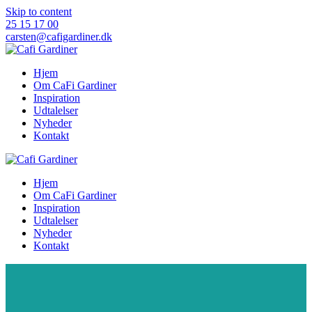
Skip to content
25 15 17 00
carsten@cafigardiner.dk
Hjem
Om CaFi Gardiner
Inspiration
Udtalelser
Nyheder
Kontakt
Hjem
Om CaFi Gardiner
Inspiration
Udtalelser
Nyheder
Kontakt